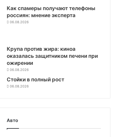
Как спамеры получают телефоны
россиян: мнение эксперта
06.08.2026
Крупа против жира: киноа
оказалась защитником печени при
ожирении
06.08.2026
Стойки в полный рост
06.08.2026
Авто