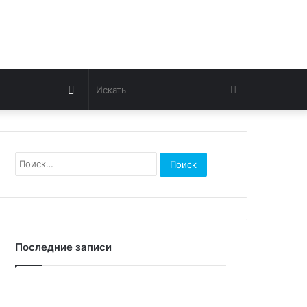
Switch
Искать
skin
Найти:
Последние записи