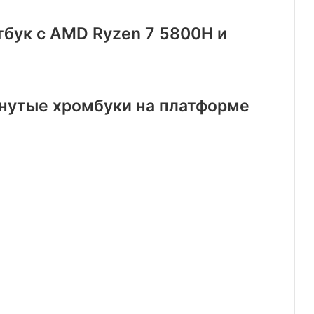
тбук с AMD Ryzen 7 5800H и
нутые хромбуки на платформе