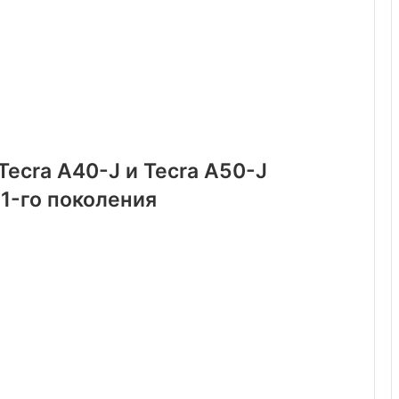
ecra A40-J и Tecra A50-J
11-го поколения