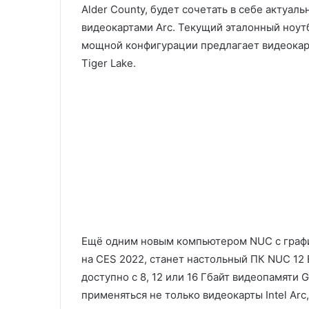
Alder County, будет сочетать в себе актуал
видеокартами Arc. Текущий эталонный ноутб
мощной конфигурации предлагает видеокар
Tiger Lake.
Ещё одним новым компьютером NUC с график
на CES 2022, станет настольный ПК NUC 12 E
доступно с 8, 12 или 16 Гбайт видеопамяти 
применяться не только видеокарты Intel Arc,