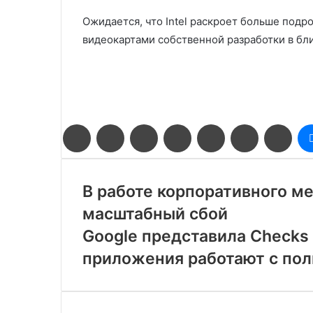
Ожидается, что Intel раскроет больше под
видеокартами собственной разработки в бл
Facebook
Twitter
LinkedIn
Pinterest
Reddit
Вконтакте
Одн
В работе корпоративного м
масштабный сбой
Google представила Checks 
приложения работают с по