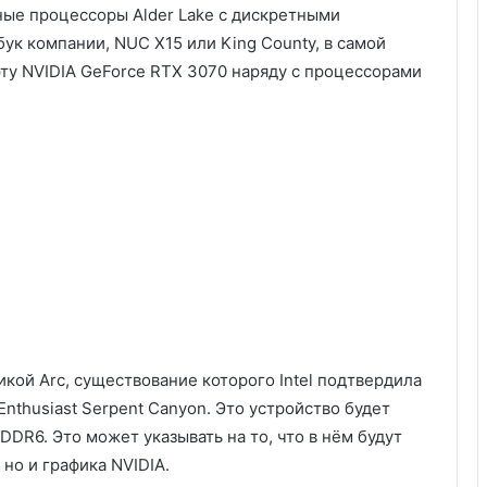
ьные процессоры Alder Lake с дискретными
ук компании, NUC X15 или King County, в самой
ту NVIDIA GeForce RTX 3070 наряду с процессорами
ой Arc, существование которого Intel подтвердила
nthusiast Serpent Canyon. Это устройство будет
GDDR6. Это может указывать на то, что в нём будут
 но и графика NVIDIA.