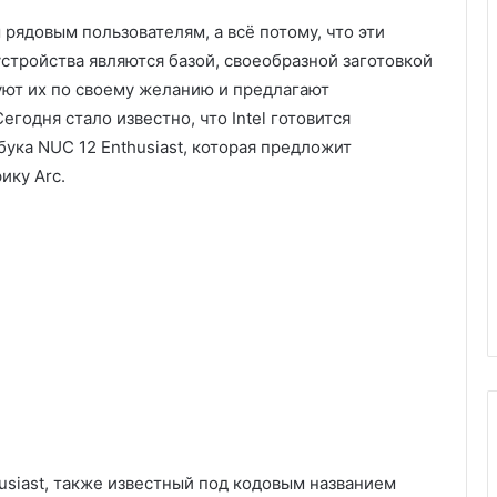
 рядовым пользователям, а всё потому, что эти
устройства являются базой, своеобразной заготовкой
ют их по своему желанию и предлагают
годня стало известно, что Intel готовится
ука NUC 12 Enthusiast, которая предложит
ику Arc.
usiast, также известный под кодовым названием