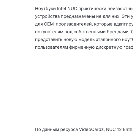
Ноутбуки Intel NUC практически неизвестны
устройства предназначены не для них. Эти 
для OEM-производителей, которые адаптиру
покупателям под собственными брендами. Се
представить новую модель эталонного ноутб
пользователям фирменную дискретную граф
По данным ресурса VideoCardz, NUC 12 Enth