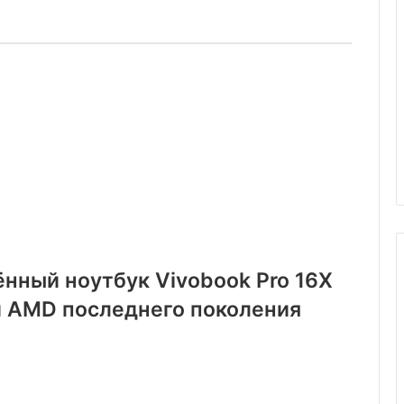
нный ноутбук Vivobook Pro 16X
 и AMD последнего поколения