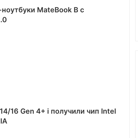
-ноутбуки MateBook B с
.0
4/16 Gen 4+ i получили чип Intel
IA