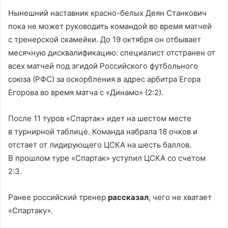
Нынешний наставник красно-белых Деян Станкович
пока не может руководить командой во время матчей
с тренерской скамейки. До 19 октября он отбывает
месячную дисквалификацию: специалист отстранен от
всех матчей под эгидой Российского футбольного
союза (РФС) за оскорбления в адрес арбитра Егора
Егорова во время матча с «Динамо» (2:2).
После 11 туров «Спартак» идет на шестом месте
в турнирной таблице. Команда набрала 18 очков и
отстает от лидирующего ЦСКА на шесть баллов.
В прошлом туре «Спартак» уступил ЦСКА со счетом
2:3.
Ранее российский тренер
рассказал
, чего не хватает
«Спартаку».