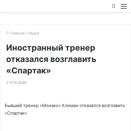
Искат
М
Главная
/
Наука
Иностранный тренер
отказался возглавить
«Спартак»
11.10.2025
Бывший тренер «Монако» Клеман отказался возглавить
«Спартак»