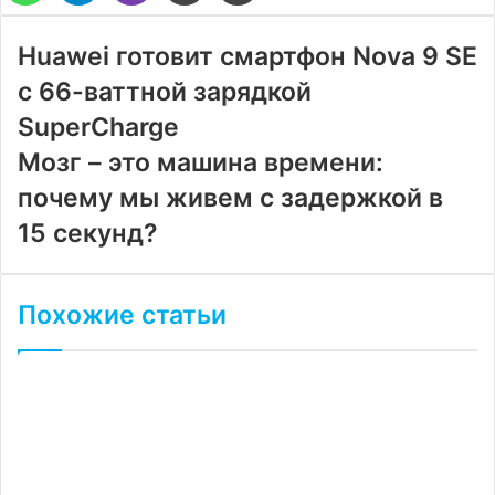
электронную
почту
Huawei готовит смартфон Nova 9 SE
с 66-ваттной зарядкой
SuperCharge
Мозг – это машина времени:
почему мы живем с задержкой в
15 секунд?
Похожие статьи