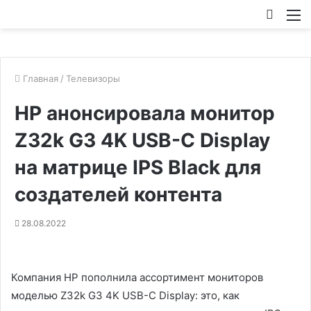
Искат
М
Главная
/
Телевизоры
HP анонсировала монитор
Z32k G3 4K USB-C Display
на матрице IPS Black для
создателей контента
28.08.2022
Компания HP пополнила ассортимент мониторов
моделью Z32k G3 4K USB-C Display: это, как