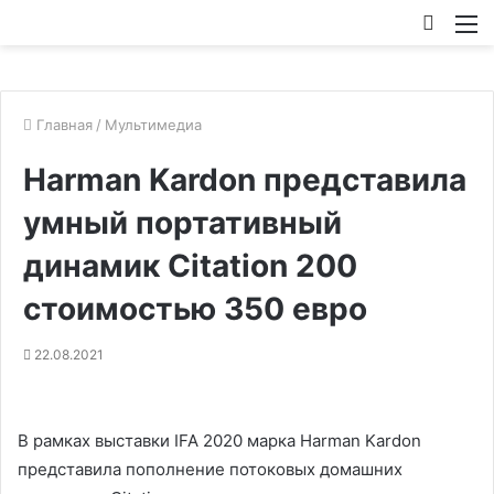
Искат
М
Главная
/
Мультимедиа
Harman Kardon представила
умный портативный
динамик Citation 200
стоимостью 350 евро
22.08.2021
В рамках выставки IFA 2020 марка Harman Kardon
представила пополнение потоковых домашних