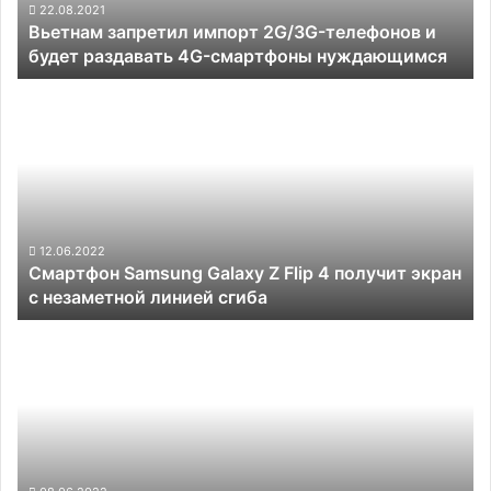
раздавать
22.08.2021
Вьетнам запретил импорт 2G/3G-телефонов и
4G-
будет раздавать 4G-смартфоны нуждающимся
смартфоны
нуждающимся
Смартфон
Samsung
Galaxy
Z
Flip
4
получит
экран
12.06.2022
Смартфон Samsung Galaxy Z Flip 4 получит экран
с
с незаметной линией сгиба
незаметной
линией
Названа
сгиба
дата
анонса
смартфона
Nothing
Phone
(1)
с