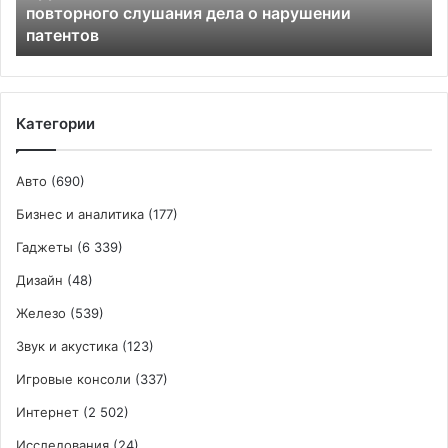
повторного слушания дела о нарушении
слушания
патентов
дела
о
нарушении
патентов
Категории
Авто
(690)
Бизнес и аналитика
(177)
Гаджеты
(6 339)
Дизайн
(48)
Железо
(539)
Звук и акустика
(123)
Игровые консоли
(337)
Интернет
(2 502)
Исследования
(24)