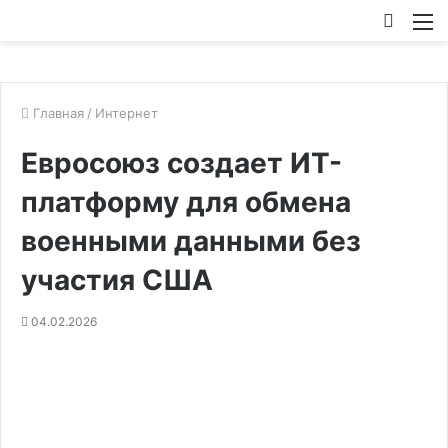
Искат
М
Главная
/
Интернет
Евросоюз создает ИТ-
платформу для обмена
военными данными без
участия США
04.02.2026