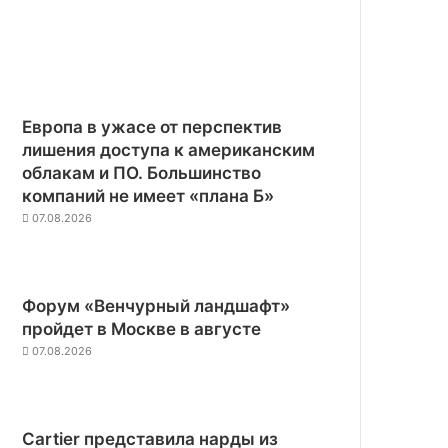
Европа в ужасе от перспектив
лишения доступа к американским
облакам и ПО. Большинство
компаний не имеет «плана Б»
07.08.2026
Форум «Венчурный ландшафт»
пройдет в Москве в августе
07.08.2026
Cartier представила нарды из