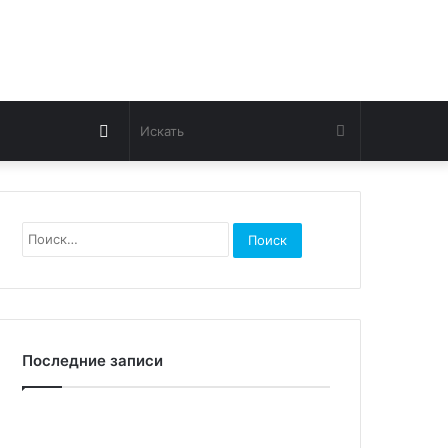
Switch
Искать
skin
Найти:
Последние записи