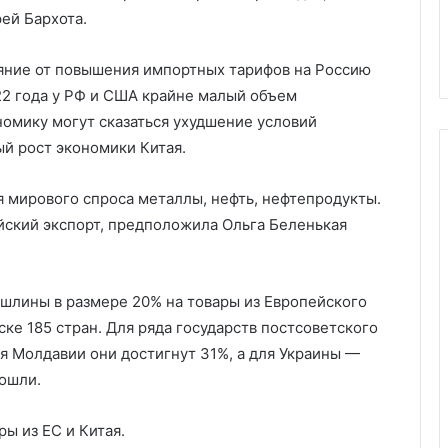
ей Бархота.
ияние от повышения импортных тарифов на Россию
2 года у РФ и США крайне малый объем
номику могут сказаться ухудшение условий
ый рост экономики Китая.
 мирового спроса металлы, нефть, нефтепродукты.
йский экспорт, предположила Ольга Беленькая
ошлины в размере 20% на товары из Европейского
ске 185 стран. Для ряда государств постсоветского
я Молдавии они достигнут 31%, а для Украины —
вошли.
ы из ЕС и Китая.