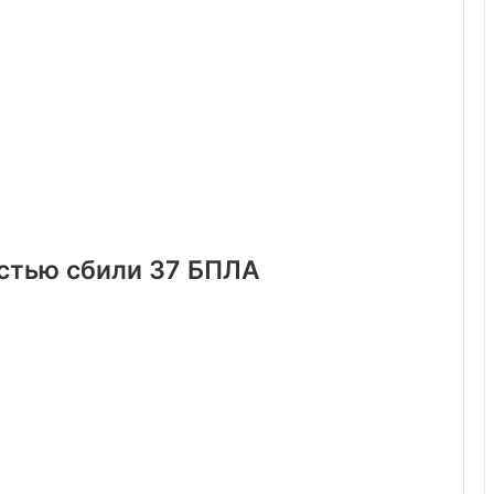
астью сбили 37 БПЛА