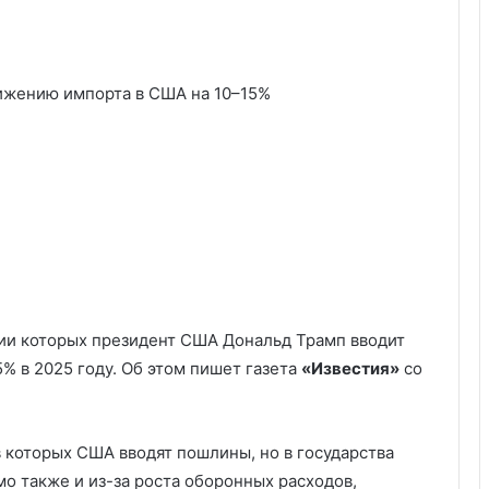
нижению импорта в США на 10–15%
ии которых президент США Дональд Трамп вводит
% в 2025 году. Об этом пишет газета
«Известия»
со
в которых США вводят пошлины, но в государства
о также и из-за роста оборонных расходов,