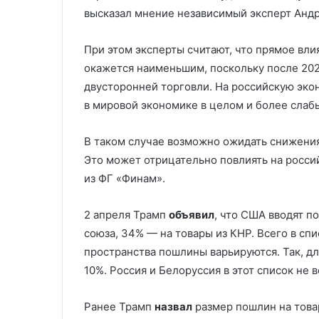
высказал мнение независимый эксперт Андр
При этом эксперты считают, что прямое вл
окажется наименьшим, поскольку после 202
двусторонней торговли. На российскую эко
в мировой экономике в целом и более слаб
В таком случае возможно ожидать снижения
Это может отрицательно повлиять на росси
из ФГ «Финам».
2 апреля Трамп
объявил
, что США вводят п
союза, 34% — на товары из КНР. Всего в спи
пространства пошлины варьируются. Так, дл
10%. Россия и Белоруссия в этот список не 
Ранее Трамп
назвал
размер пошлин на товар