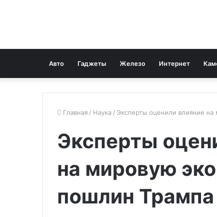
Авто
Гаджеты
Железо
Интернет
Кам
Главная
/
Наука
/
Эксперты оценили влияние на
Эксперты оцен
на мировую эк
пошлин Трампа