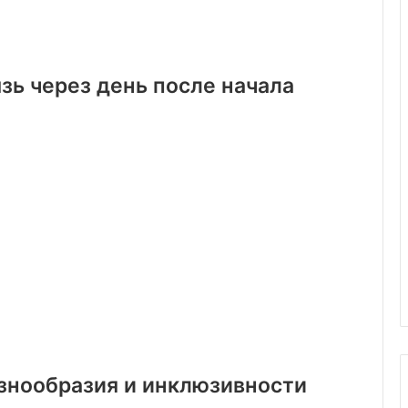
зь через день после начала
знообразия и инклюзивности