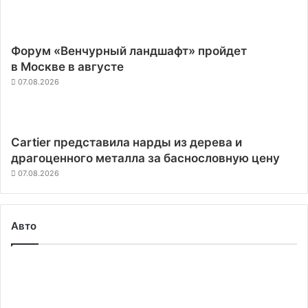
Форум «Венчурный ландшафт» пройдет
в Москве в августе
07.08.2026
Cartier представила нарды из дерева и
драгоценного металла за баснословную цену
07.08.2026
Авто
Австралийцы
разрабатывают
электровоз
Infinity