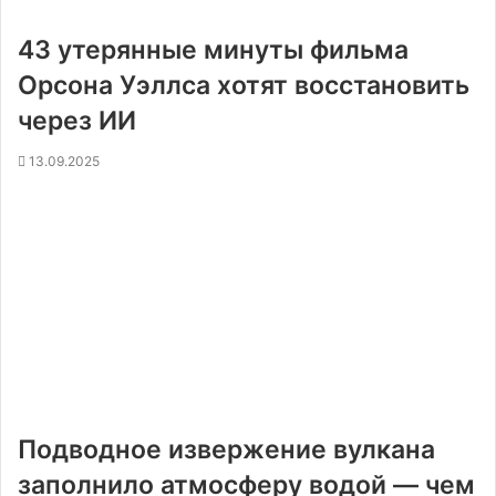
43 утерянные минуты фильма
Орсона Уэллса хотят восстановить
через ИИ
13.09.2025
Подводное извержение вулкана
заполнило атмосферу водой — чем