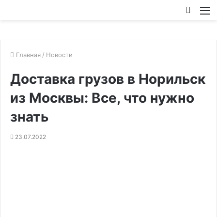
Искат
М
Главная
/
Новости
Доставка грузов в Норильск
из Москвы: Все, что нужно
знать
23.07.2022