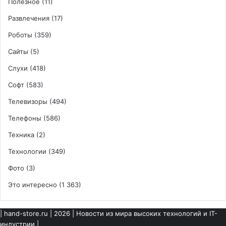
Полезное
(11)
Развлечения
(17)
Роботы
(359)
Сайты
(5)
Слухи
(418)
Софт
(583)
Телевизоры
(494)
Телефоны
(586)
Техника
(2)
Технологии
(349)
Фото
(3)
Это интересно
(1 363)
|
hand-store.ru
| 2026 | Новости из мира высоких технологий и IT-
индустрии |