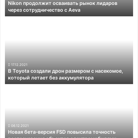
Nikon продолжит осваивать рынок лидаров
Aeva
через сотрудничество с Aeva
В
Toyota
создали
дрон
размером
с
насекомое,
который
17.12.2021
В Toyota создали дрон размером с насекомое,
летает
который летает без аккумулятора
без
аккумулятора
Новая
бета-
версия
FSD
повысила
точность
распознавания
06.12.2021
Новая бета-версия FSD повысила точность
объектов