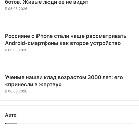
ботов. Живые люди ее не видят
06.08.2026
Россияне с iPhone стали чаще рассматривать
Android-смартфоны как второе устройство
06.08.2026
Ученые нашли клад возрастом 3000 лет: его
«принесли в жертву»
06.08.2026
Авто
Как
правильно