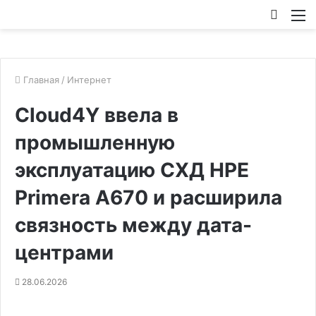
Искат
М
Главная
/
Интернет
Cloud4Y ввела в
промышленную
эксплуатацию СХД HPE
Primera A670 и расширила
связность между дата-
центрами
28.06.2026