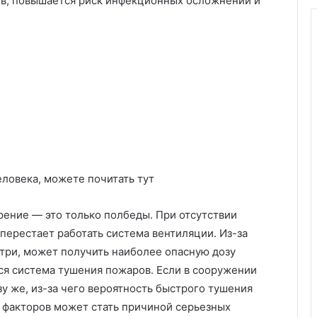
в, повышается риск инфекционных осложнений и
еловека, можете почитать тут
рение — это только полбеды. При отсутствии
перестает работать система вентиляции. Из-за
утри, может получить наиболее опасную дозу
ся система тушения пожаров. Если в сооружении
зу же, из-за чего вероятность быстрого тушения
х факторов может стать причиной серьезных