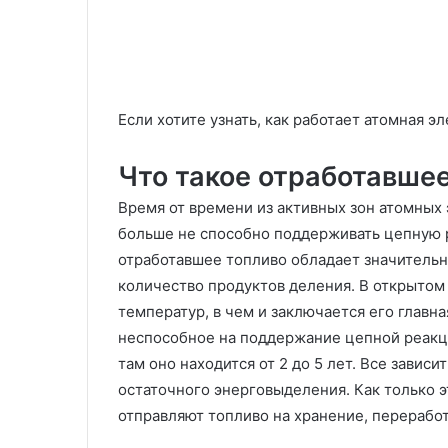
Если хотите узнать, как работает атомная э
Что такое отработавше
Время от времени из активных зон атомных
больше не способно поддерживать цепную р
отработавшее топливо обладает значительн
количество продуктов деления. В открытом
температур, в чем и заключается его главна
неспособное на поддержание цепной реакц
там оно находится от 2 до 5 лет. Все зависит
остаточного энерговыделения. Как только э
отправляют топливо на хранение, перерабо