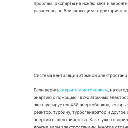
проблем. Эксперты не исключают и вероятн
разнесены по близлежащим территориям по
Система вентиляции атомной электростанц
Если верить
открытым источникам
, на сег
энергию с помощью 192-х атомных электрос
эксплуатируется 438 энергоблоков, которы
реактор, турбину, турбогенератор и другое
энергии в электричество. Как я уже говори
другие виды электростанций. Многие стран