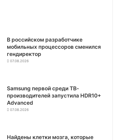
В российском разработчике
мобильных процессоров сменился
гендиректор
07.08.2026
Samsung первой среди ТВ-
производителей запустила HDR10+
Advanced
07.08.2026
Найдены клетки мозга, которые