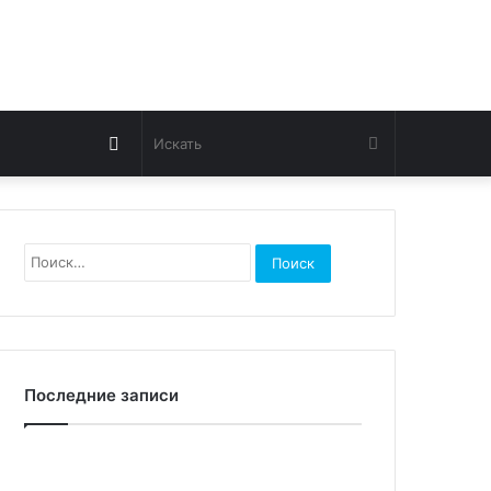
Switch
Искать
skin
Найти:
Последние записи