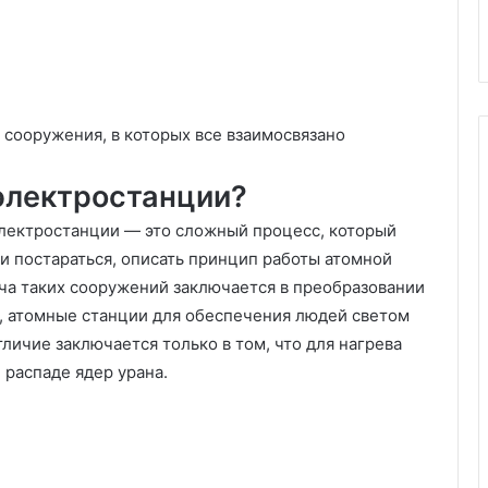
сооружения, в которых все взаимосвязано
электростанции?
электростанции — это сложный процесс, который
ли постараться, описать принцип работы атомной
ача таких сооружений заключается в преобразовании
и, атомные станции для обеспечения людей светом
тличие заключается только в том, что для нагрева
 распаде ядер урана.