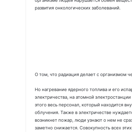
организме людей нарушается обмен вещест
развития онкологических заболеваний.
О том, что радиация делает с организмом ч
Но нагревание ядерного топлива и его испа
электричества, на атомной электростанции 
этого весь персонал, который находится вн
облучения. Также в электричестве нуждает
возникнет пожар, люди узнают о нем не сра
заметно снижается. Совокупность всех эти