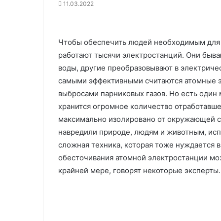
11.03.2022
Чтобы обеспечить людей необходимым для 
работают тысячи электростанций. Они быва
воды, другие преобразовывают в электричес
самыми эффективными считаются атомные э
выбросами парниковых газов. Но есть один
хранится огромное количество отработавше
максимально изолировано от окружающей с
навредили природе, людям и животным, исп
сложная техника, которая тоже нуждается в
обесточивания атомной электростанции мож
крайней мере, говорят некоторые эксперты.