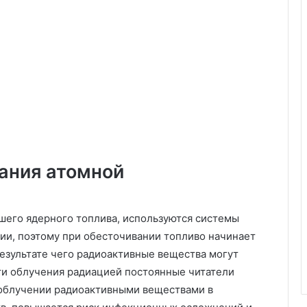
ания атомной
шего ядерного топлива, используются системы
ии, поэтому при обесточивании топливо начинает
результате чего радиоактивные вещества могут
ти облучения радиацией постоянные читатели
 облучении радиоактивными веществами в