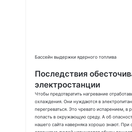
Бассейн выдержки ядерного топлива
Последствия обесточив
электростанции
Чтобы предотвратить нагревание отработав
охлаждения. Они нуждаются в электропитан
перегреваться. Это чревато испарением, в 
попасть в окружающую среду. А об опаснос
нашего сайта наверняка хорошо знают. При