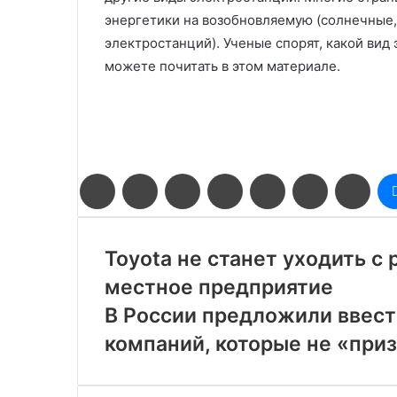
энергетики на возобновляемую (солнечные,
электростанций). Ученые спорят, какой вид
можете почитать в этом материале.
Facebook
Twitter
LinkedIn
Pinterest
Reddit
Вконтакте
Одн
Toyota не станет уходить с
местное предприятие
В России предложили ввес
компаний, которые не «при