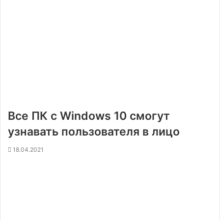
Все ПК с Windows 10 смогут
узнавать пользователя в лицо
18.04.2021