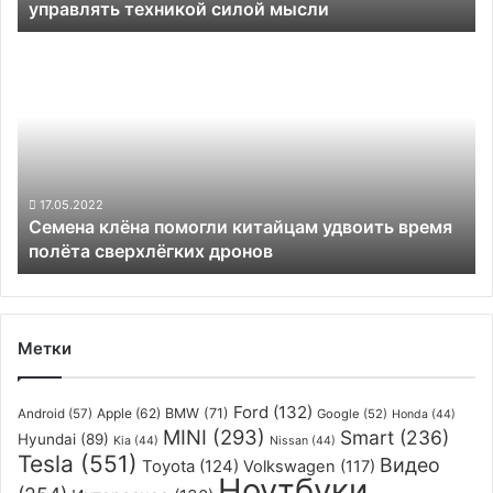
управлять техникой силой мысли
Семена
клёна
помогли
китайцам
удвоить
время
полёта
сверхлёгких
17.05.2022
Семена клёна помогли китайцам удвоить время
дронов
полёта сверхлёгких дронов
Метки
Ford
(132)
Apple
(62)
BMW
(71)
Android
(57)
Google
(52)
Honda
(44)
MINI
(293)
Smart
(236)
Hyundai
(89)
Kia
(44)
Nissan
(44)
Tesla
(551)
Видео
Toyota
(124)
Volkswagen
(117)
Ноутбуки