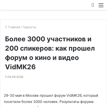
Искат
М
Главная
/
Гаджеты
Более 3000 участников и
200 спикеров: как прошел
форум о кино и видео
VidMK26
04.06.2026
29-30 мая в Москве прошел форум VidMK26, который
посетили более 3000 человек. Результаты форума