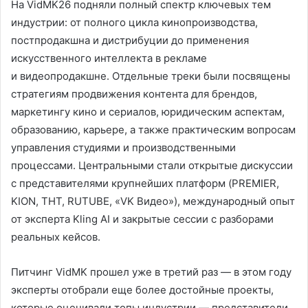
На VidMK26 подняли полный спектр ключевых тем
индустрии: от полного цикла кинопроизводства,
постпродакшна и дистрибуции до применения
искусственного интеллекта в рекламе
и видеопродакшне. Отдельные треки были посвящены
стратегиям продвижения контента для брендов,
маркетингу кино и сериалов, юридическим аспектам,
образованию, карьере, а также практическим вопросам
управления студиями и производственными
процессами. Центральными стали открытые дискуссии
с представителями крупнейших платформ (PREMIER,
KION, ТНТ, RUTUBE, «VK Видео»), международный опыт
от эксперта Kling AI и закрытые сессии с разборами
реальных кейсов.
Питчинг VidMK прошел уже в третий раз — в этом году
эксперты отобрали еще более достойные проекты,
которые оценивали топы индустрии — представители