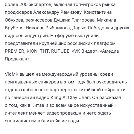
более 200 экспертов, включая топ-игроков рынка:
продюсеров Александру Ремизову, Константина
Обухова, режиссеров Душана Глигорова, Михаила
Врубеля, Николая Рыбникова, Дарью Лебедеву и других
лидеров индустрии. На форуме выступили
представители крупнейших российских платформ:
PREMIER, KION, ТНТ, RUTUBE, «VK Видео», «Амедиа
Продакшн».
VidMK вышел на международный уровень: среди
приглашенных спикеров в этом году был руководитель
отдела глобального партнерства китайской нейросети
по генерации видео Kling AI Clay Chen. Он рассказал
о том, как в Китае и во всем мире искусственный
интеллект меняет видеопродакшн и чего ждать
специалистам в ближайшие годы.