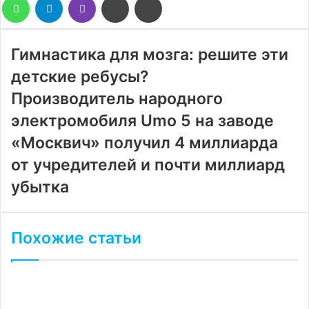
WhatsApp
Telegram
Viber
Поделиться
Печатать
через
электронную
почту
Гимнастика для мозга: решите эти
детские ребусы?
Производитель народного
электромобиля Umo 5 на заводе
«Москвич» получил 4 миллиарда
от учредителей и почти миллиард
убытка
Похожие статьи