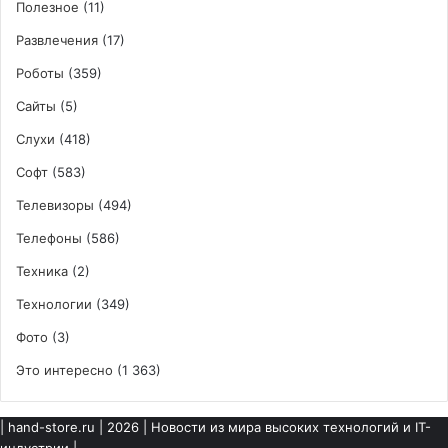
Полезное
(11)
Развлечения
(17)
Роботы
(359)
Сайты
(5)
Слухи
(418)
Софт
(583)
Телевизоры
(494)
Телефоны
(586)
Техника
(2)
Технологии
(349)
Фото
(3)
Это интересно
(1 363)
|
hand-store.ru
| 2026 | Новости из мира высоких технологий и IT-
индустрии |