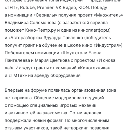
«ТНТ», Rutube, Premier, VK Видео, KION. Победу
в номинации «Сериалы» получил проект «Множитель»
Владимира Соломонова (с разработкой сериала
поможет Кино-Театр.ру и одна из киноплатформ)
и «Авторазборка» Эдуарда Павленко (победитель
получит грант на обучение в школе кино «Индустрия»).
Победителем номинации «Шоу» стали Елена
Пантелеева и Мария Цветкова с проектом «И снова
да!». Их ждут гранты от компаний «Кинотехника»
и «ТМТех» на аренду оборудования.
Впервые на форуме появилась организованная зона
нетворкинга. Общение модерировал ведущий
с помощью специальных игровых механик
и активностей на знакомства. Сотни человек
поддержали новый формат. По многочисленным
отзывам участников, такой нетворкинг позволил