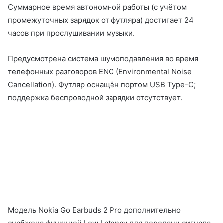
Суммарное время автономной работы (с учётом
промежуточных зарядок от футляра) достигает 24
часов при прослушивании музыки.
Предусмотрена система шумоподавления во время
телефонных разговоров ENC (Environmental Noise
Cancellation). Футляр оснащён портом USB Type-C;
поддержка беспроводной зарядки отсутствует.
Модель Nokia Go Earbuds 2 Pro дополнительно
снабжена функцией Low Latency для передачи сигнала