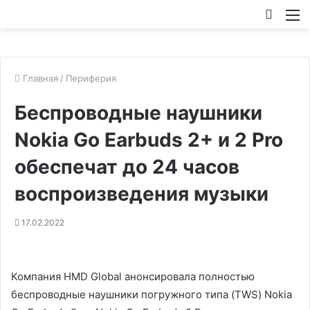
Искат
М
Главная
/
Периферия
Беспроводные наушники
Nokia Go Earbuds 2+ и 2 Pro
обеспечат до 24 часов
воспроизведения музыки
17.02.2022
Компания HMD Global анонсировала полностью
беспроводные наушники погружного типа (TWS) Nokia