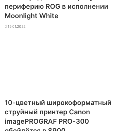
периферию ROG в исполнении
Moonlight White
19.01.2022
10-цветный широкоформатный
струйный принтер Canon
imagePROGRAF PRO-300
обойдётся в $900