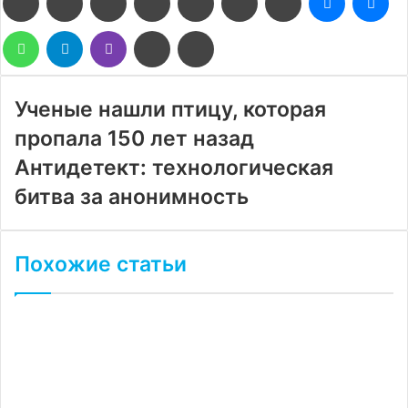
WhatsApp
Telegram
Viber
Поделиться
Печатать
через
электронную
почту
Ученые нашли птицу, которая
пропала 150 лет назад
Антидетект: технологическая
битва за анонимность
Похожие статьи