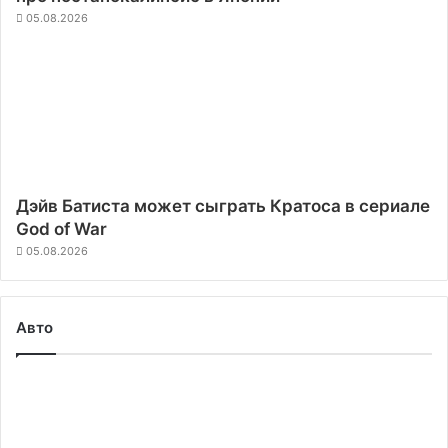
05.08.2026
Дэйв Батиста может сыграть Кратоса в сериале
God of War
05.08.2026
Авто
Lightyear
готова
запустить
производство