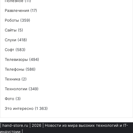
Полезное
(11)
Развлечения
(17)
Роботы
(359)
Сайты
(5)
Слухи
(418)
Софт
(583)
Телевизоры
(494)
Телефоны
(586)
Техника
(2)
Технологии
(349)
Фото
(3)
Это интересно
(1 363)
|
hand-store.ru
| 2026 | Новости из мира высоких технологий и IT-
индустрии |