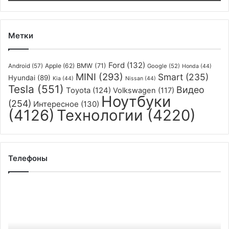
Метки
Ford
(132)
Apple
(62)
BMW
(71)
Android
(57)
Google
(52)
Honda
(44)
MINI
(293)
Smart
(235)
Hyundai
(89)
Kia
(44)
Nissan
(44)
Tesla
(551)
Видео
Toyota
(124)
Volkswagen
(117)
Ноутбуки
(254)
Интересное
(130)
(4126)
Технологии
(4220)
Телефоны
Смартфон
OnePlus
Ace
со