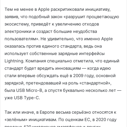
Тем не менее в Apple раскритиковали инициативу,
заявив, что подобный закон «разрушит процветающую
экосистему, приведёт к увеличению отходов
электроники и создаст большие неудобства
пользователям». Не удивительно, что именно Apple
оказалась против единого стандарта, ведь она
использует собственные зарядные интерфейсы
Lightning. Компания специально отметила, что единый
стандарт будет вредить инновациям — когда идею
стали впервые обсуждать ещё в 2009 году, основной
зарядкой, претендовавшей на роль «стандартной»,
была USB Micro-B, а спустя буквально несколько лет —
уже USB Type-C.
Так или иначе, в Европе весьма серьёзно относятся к
«зелёным» инициативам. По оценкам ЕС, в 2020 году
продано 420 миллионов смартфонов и других