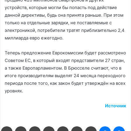
устройств, которые могли бы попасть под действие
данной директивы, будь она принята раньше. При этом
только на отдельные зарядки, не поставляемые с
электроникой, потребители тратят приблизительно 2,4
миллиарда евро ежегодно.
Теперь предложение Еврокомиссии будет рассмотрено
Советом ЕС, в который входят представители 27 стран,
а также Европарламентом. В Брюсселе считают, что в
итоге производителям выделят 24 месяца переходного
периода после того, как закон будет утверждён на всех
уровнях.
Источник
Facebook
Twitter
LinkedIn
Pinterest
Reddit
Вконтакте
Одноклассники
Messenge
Me