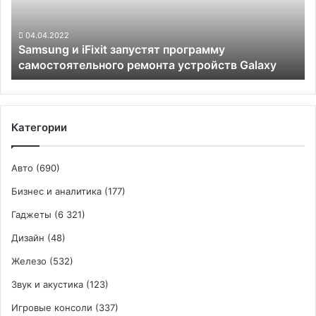
самостоятельного
ремонта
устройств
04.04.2022
Samsung и iFixit запустят программу
Galaxy
самостоятельного ремонта устройств Galaxy
Категории
Авто
(690)
Бизнес и аналитика
(177)
Гаджеты
(6 321)
Дизайн
(48)
Железо
(532)
Звук и акустика
(123)
Игровые консоли
(337)