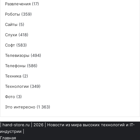
Развлечения
(17)
Роботы
(359)
Сайты
(5)
Слухи
(418)
Софт
(583)
Телевизоры
(494)
Телефоны
(586)
Техника
(2)
Технологии
(349)
Фото
(3)
Это интересно
(1 363)
|
hand-store.ru
| 2026 | Новости из мира высоких технологий и IT-
индустрии |
Главная