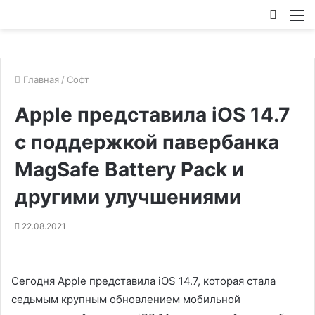
Искат
М
Главная
/
Софт
Apple представила iOS 14.7
с поддержкой павербанка
MagSafe Battery Pack и
другими улучшениями
22.08.2021
Сегодня Apple представила iOS 14.7, которая стала
седьмым крупным обновлением мобильной