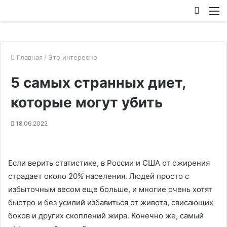
Искат
М
Главная
/
Это интересно
5 самых странных диет,
которые могут убить
18.06.2022
Если верить статистике, в России и США от ожирения
страдает около 20% населения. Людей просто с
избыточным весом еще больше, и многие очень хотят
быстро и без усилий избавиться от живота, свисающих
боков и других скоплений жира. Конечно же, самый