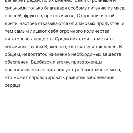
далекие предки, по их мнению, были стройными и
сильными только благодаря особому питанию из мяса,
овощей, фруктов, орехов и ягод. Сторонники этой
диеты наотрез отказываются от злаковых продуктов, и
тем самым лишают себя огромного количества
питательных веществ. Среди них стоит отметить
витамины группы B, железо, клетчатку и так далее. В
общем, недостаток жизненно необходимых веществ
обеспечен. Вдобавок к этому, приверженцы
палеолитического питания употребляют много мяса,
что может спровоцировать развитие заболевания
сердца.